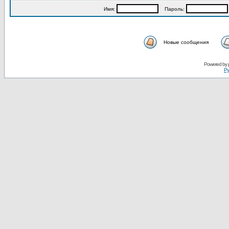
Имя:
Пароль:
Новые сообщения
Powered by
Ру