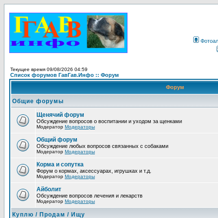
Фотоа
Текущее время 09/08/2026 04:59
Список форумов ГавГав.Инфо :: Форум
Форум
Общие форумы
Щенячий форум
Обсуждение вопросов о воспитании и уходом за щенками
Модератор
Модераторы
Общий форум
Обсуждение любых вопросов связанных с собаками
Модератор
Модераторы
Корма и сопутка
Форум о кормах, аксессуарах, игрушках и т.д.
Модератор
Модераторы
Айболит
Обсуждение вопросов лечения и лекарств
Модератор
Модераторы
Куплю / Продам / Ищу