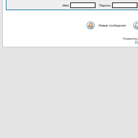
Имя:
Пароль:
Новые сообщения
Powered by
Ру