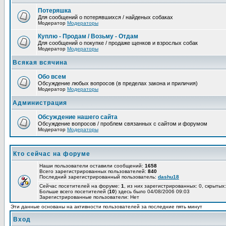
Потеряшка
Для сообщений о потерявшихся / найденых собаках
Модератор
Модераторы
Куплю - Продам / Возьму - Отдам
Для сообщений о покупке / продаже щенков и взрослых собак
Модератор
Модераторы
Всякая всячина
Обо всем
Обсуждение любых вопросов (в пределах закона и приличия)
Модератор
Модераторы
Администрация
Обсуждение нашего сайта
Обсуждение вопросов / проблем связанных с сайтом и форумом
Модератор
Модераторы
Кто сейчас на форуме
Наши пользователи оставили сообщений:
1658
Всего зарегистрированных пользователей:
840
Последний зарегистрированный пользователь:
dashu18
Сейчас посетителей на форуме:
1
, из них зарегистрированных: 0, скрытых:
Больше всего посетителей (
10
) здесь было 04/08/2006 09:03
Зарегистрированные пользователи: Нет
Эти данные основаны на активности пользователей за последние пять минут
Вход