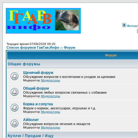
Фотоа
Текущее время 07/08/2026 06:20
Список форумов ГавГав.Инфо :: Форум
Форум
Общие форумы
Щенячий форум
Обсуждение вопросов о воспитании и уходом за щенками
Модератор
Модераторы
Общий форум
Обсуждение любых вопросов связанных с собаками
Модератор
Модераторы
Корма и сопутка
Форум о кормах, аксессуарах, игрушках и т.д.
Модератор
Модераторы
Айболит
Обсуждение вопросов лечения и лекарств
Модератор
Модераторы
Куплю / Продам / Ищу