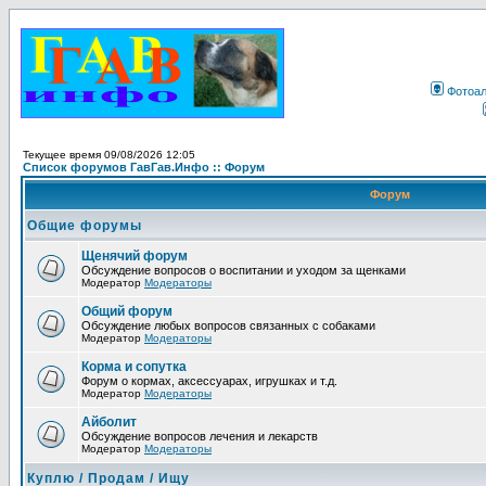
Фотоа
Текущее время 09/08/2026 12:05
Список форумов ГавГав.Инфо :: Форум
Форум
Общие форумы
Щенячий форум
Обсуждение вопросов о воспитании и уходом за щенками
Модератор
Модераторы
Общий форум
Обсуждение любых вопросов связанных с собаками
Модератор
Модераторы
Корма и сопутка
Форум о кормах, аксессуарах, игрушках и т.д.
Модератор
Модераторы
Айболит
Обсуждение вопросов лечения и лекарств
Модератор
Модераторы
Куплю / Продам / Ищу