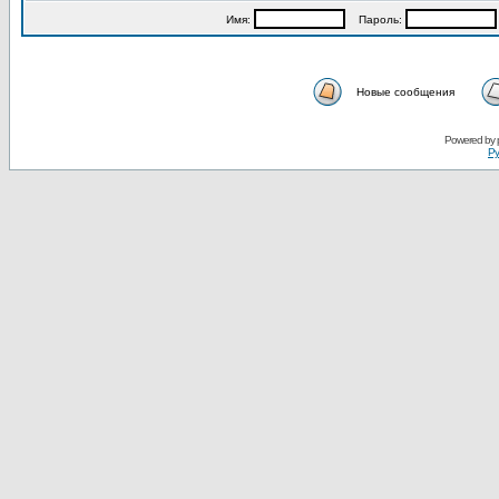
Имя:
Пароль:
Новые сообщения
Powered by
Ру