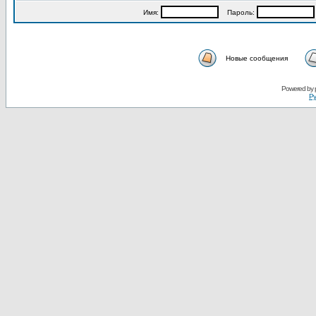
Имя:
Пароль:
Новые сообщения
Powered by
Ру