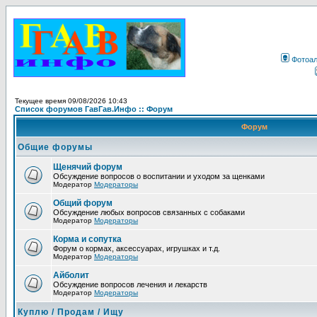
Фотоа
Текущее время 09/08/2026 10:43
Список форумов ГавГав.Инфо :: Форум
Форум
Общие форумы
Щенячий форум
Обсуждение вопросов о воспитании и уходом за щенками
Модератор
Модераторы
Общий форум
Обсуждение любых вопросов связанных с собаками
Модератор
Модераторы
Корма и сопутка
Форум о кормах, аксессуарах, игрушках и т.д.
Модератор
Модераторы
Айболит
Обсуждение вопросов лечения и лекарств
Модератор
Модераторы
Куплю / Продам / Ищу