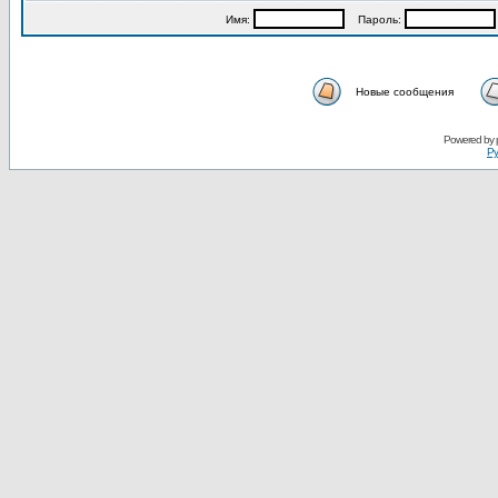
Имя:
Пароль:
Новые сообщения
Powered by
Ру