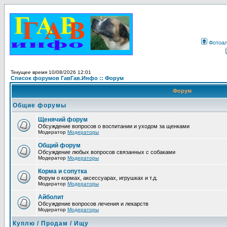
Фотоа
Текущее время 10/08/2026 12:01
Список форумов ГавГав.Инфо :: Форум
Форум
Общие форумы
Щенячий форум
Обсуждение вопросов о воспитании и уходом за щенками
Модератор
Модераторы
Общий форум
Обсуждение любых вопросов связанных с собаками
Модератор
Модераторы
Корма и сопутка
Форум о кормах, аксессуарах, игрушках и т.д.
Модератор
Модераторы
Айболит
Обсуждение вопросов лечения и лекарств
Модератор
Модераторы
Куплю / Продам / Ищу