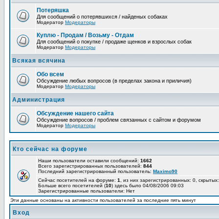
Потеряшка
Для сообщений о потерявшихся / найденых собаках
Модератор
Модераторы
Куплю - Продам / Возьму - Отдам
Для сообщений о покупке / продаже щенков и взрослых собак
Модератор
Модераторы
Всякая всячина
Обо всем
Обсуждение любых вопросов (в пределах закона и приличия)
Модератор
Модераторы
Администрация
Обсуждение нашего сайта
Обсуждение вопросов / проблем связанных с сайтом и форумом
Модератор
Модераторы
Кто сейчас на форуме
Наши пользователи оставили сообщений:
1662
Всего зарегистрированных пользователей:
844
Последний зарегистрированный пользователь:
Maximo90
Сейчас посетителей на форуме:
1
, из них зарегистрированных: 0, скрытых:
Больше всего посетителей (
10
) здесь было 04/08/2006 09:03
Зарегистрированные пользователи: Нет
Эти данные основаны на активности пользователей за последние пять минут
Вход