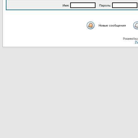
Имя:
Пароль:
Новые сообщения
Powered by
Ру