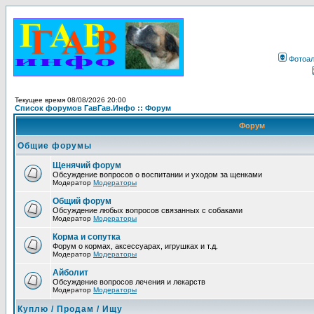
Фотоа
Текущее время 08/08/2026 20:00
Список форумов ГавГав.Инфо :: Форум
Форум
Общие форумы
Щенячий форум
Обсуждение вопросов о воспитании и уходом за щенками
Модератор
Модераторы
Общий форум
Обсуждение любых вопросов связанных с собаками
Модератор
Модераторы
Корма и сопутка
Форум о кормах, аксессуарах, игрушках и т.д.
Модератор
Модераторы
Айболит
Обсуждение вопросов лечения и лекарств
Модератор
Модераторы
Куплю / Продам / Ищу