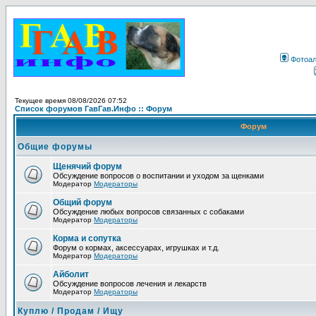
Фотоа
Текущее время 08/08/2026 07:52
Список форумов ГавГав.Инфо :: Форум
Форум
Общие форумы
Щенячий форум
Обсуждение вопросов о воспитании и уходом за щенками
Модератор
Модераторы
Общий форум
Обсуждение любых вопросов связанных с собаками
Модератор
Модераторы
Корма и сопутка
Форум о кормах, аксессуарах, игрушках и т.д.
Модератор
Модераторы
Айболит
Обсуждение вопросов лечения и лекарств
Модератор
Модераторы
Куплю / Продам / Ищу