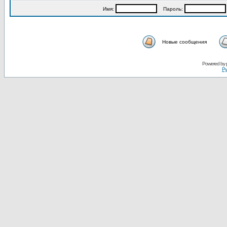
Имя:
Пароль:
Новые сообщения
Powered by
Ру