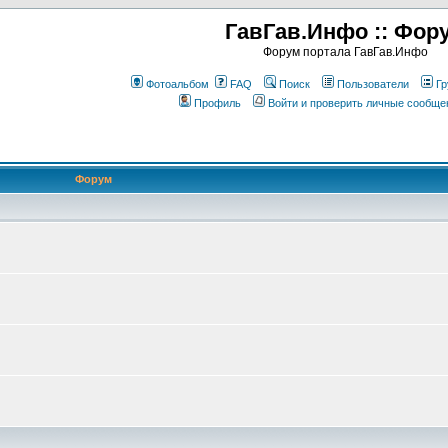
ГавГав.Инфо :: Фор
Форум портала ГавГав.Инфо
Фотоальбом
FAQ
Поиск
Пользователи
Гр
Профиль
Войти и проверить личные сообще
Форум