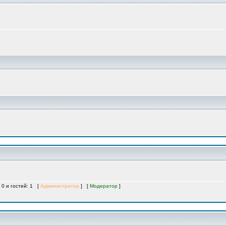
 0 и гостей: 1 [
Администратор
] [
Модератор
]