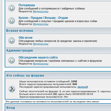
Потеряшка
Для сообщений о потерявшихся / найденых собаках
Модератор
Модераторы
Куплю - Продам / Возьму - Отдам
Для сообщений о покупке / продаже щенков и взрослых собак
Модератор
Модераторы
Всякая всячина
Обо всем
Обсуждение любых вопросов (в пределах закона и приличия)
Модератор
Модераторы
Администрация
Обсуждение нашего сайта
Обсуждение вопросов / проблем связанных с сайтом и форумом
Модератор
Модераторы
Кто сейчас на форуме
Наши пользователи оставили сообщений:
1658
Всего зарегистрированных пользователей:
840
Последний зарегистрированный пользователь:
dashu18
Сейчас посетителей на форуме:
1
, из них зарегистрированных: 0, скрытых:
Больше всего посетителей (
10
) здесь было 04/08/2006 09:03
Зарегистрированные пользователи: Нет
Эти данные основаны на активности пользователей за последние пять минут
Вход