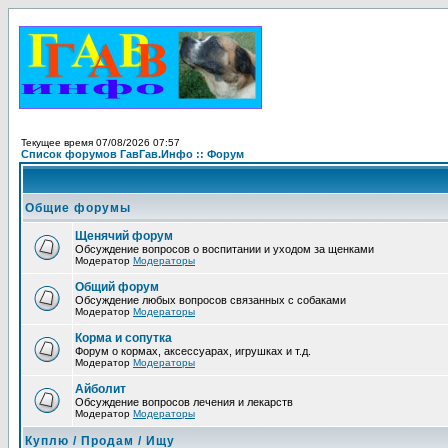
Текущее время 07/08/2026 07:57
Список форумов ГавГав.Инфо :: Форум
Общие форумы
Щенячий форум
Обсуждение вопросов о воспитании и уходом за щенками
Модератор
Модераторы
Общий форум
Обсуждение любых вопросов связанных с собаками
Модератор
Модераторы
Корма и сопутка
Форум о кормах, аксессуарах, игрушках и т.д.
Модератор
Модераторы
Айболит
Обсуждение вопросов лечения и лекарств
Модератор
Модераторы
Куплю / Продам / Ищу