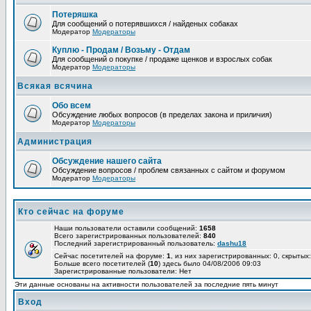
Потеряшка
Для сообщений о потерявшихся / найденых собаках
Модератор
Модераторы
Куплю - Продам / Возьму - Отдам
Для сообщений о покупке / продаже щенков и взрослых собак
Модератор
Модераторы
Всякая всячина
Обо всем
Обсуждение любых вопросов (в пределах закона и приличия)
Модератор
Модераторы
Администрация
Обсуждение нашего сайта
Обсуждение вопросов / проблем связанных с сайтом и форумом
Модератор
Модераторы
Кто сейчас на форуме
Наши пользователи оставили сообщений:
1658
Всего зарегистрированных пользователей:
840
Последний зарегистрированный пользователь:
dashu18
Сейчас посетителей на форуме:
1
, из них зарегистрированных: 0, скрытых:
Больше всего посетителей (
10
) здесь было 04/08/2006 09:03
Зарегистрированные пользователи: Нет
Эти данные основаны на активности пользователей за последние пять минут
Вход