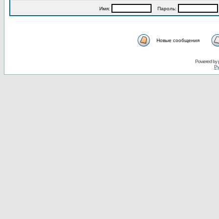
Имя:
Пароль:
Новые сообщения
Powered by
Ру