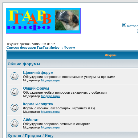
Фотоа
Текущее время 07/08/2026 01:05
Список форумов ГавГав.Инфо :: Форум
Форум
Общие форумы
Щенячий форум
Обсуждение вопросов о воспитании и уходом за щенками
Модератор
Модераторы
Общий форум
Обсуждение любых вопросов связанных с собаками
Модератор
Модераторы
Корма и сопутка
Форум о кормах, аксессуарах, игрушках и т.д.
Модератор
Модераторы
Айболит
Обсуждение вопросов лечения и лекарств
Модератор
Модераторы
Куплю / Продам / Ищу