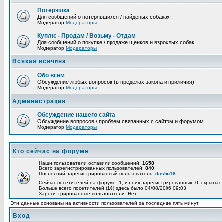
Потеряшка
Для сообщений о потерявшихся / найденых собаках
Модератор
Модераторы
Куплю - Продам / Возьму - Отдам
Для сообщений о покупке / продаже щенков и взрослых собак
Модератор
Модераторы
Всякая всячина
Обо всем
Обсуждение любых вопросов (в пределах закона и приличия)
Модератор
Модераторы
Администрация
Обсуждение нашего сайта
Обсуждение вопросов / проблем связанных с сайтом и форумом
Модератор
Модераторы
Кто сейчас на форуме
Наши пользователи оставили сообщений:
1658
Всего зарегистрированных пользователей:
840
Последний зарегистрированный пользователь:
dashu18
Сейчас посетителей на форуме:
1
, из них зарегистрированных: 0, скрытых:
Больше всего посетителей (
10
) здесь было 04/08/2006 09:03
Зарегистрированные пользователи: Нет
Эти данные основаны на активности пользователей за последние пять минут
Вход