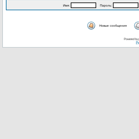
Имя:
Пароль:
Новые сообщения
Powered by
Ру