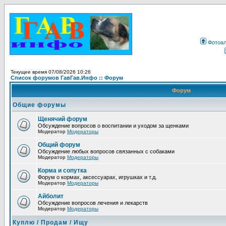
Фотоа
Текущее время 07/08/2026 10:26
Список форумов ГавГав.Инфо :: Форум
Форум
Общие форумы
Щенячий форум
Обсуждение вопросов о воспитании и уходом за щенками
Модератор
Модераторы
Общий форум
Обсуждение любых вопросов связанных с собаками
Модератор
Модераторы
Корма и сопутка
Форум о кормах, аксессуарах, игрушках и т.д.
Модератор
Модераторы
Айболит
Обсуждение вопросов лечения и лекарств
Модератор
Модераторы
Куплю / Продам / Ищу