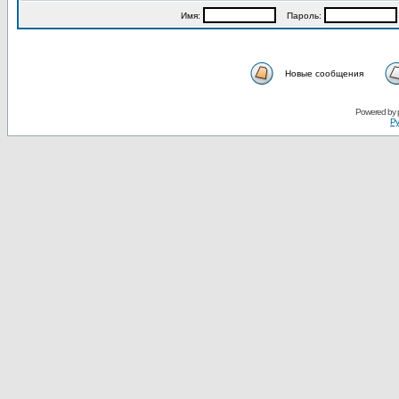
Имя:
Пароль:
Новые сообщения
Powered by
Ру