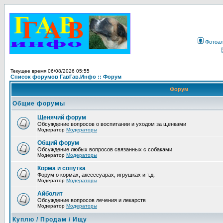
Фотоа
Текущее время 06/08/2026 05:55
Список форумов ГавГав.Инфо :: Форум
Форум
Общие форумы
Щенячий форум
Обсуждение вопросов о воспитании и уходом за щенками
Модератор
Модераторы
Общий форум
Обсуждение любых вопросов связанных с собаками
Модератор
Модераторы
Корма и сопутка
Форум о кормах, аксессуарах, игрушках и т.д.
Модератор
Модераторы
Айболит
Обсуждение вопросов лечения и лекарств
Модератор
Модераторы
Куплю / Продам / Ищу