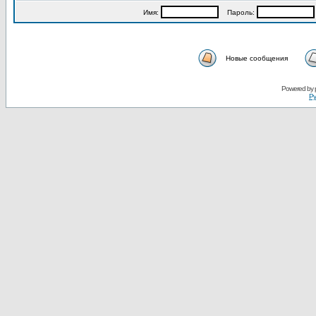
Имя:
Пароль:
Новые сообщения
Powered by
Ру