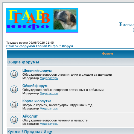
Фотоа
Текущее время 06/08/2026 21:45
Список форумов ГавГав.Инфо :: Форум
Форум
Общие форумы
Щенячий форум
Обсуждение вопросов о воспитании и уходом за щенками
Модератор
Модераторы
Общий форум
Обсуждение любых вопросов связанных с собаками
Модератор
Модераторы
Корма и сопутка
Форум о кормах, аксессуарах, игрушках и т.д.
Модератор
Модераторы
Айболит
Обсуждение вопросов лечения и лекарств
Модератор
Модераторы
Куплю / Продам / Ищу