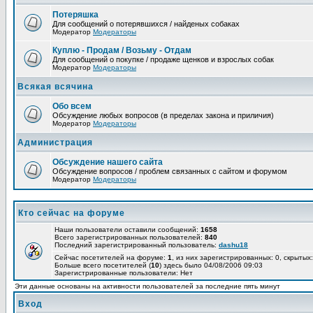
Потеряшка
Для сообщений о потерявшихся / найденых собаках
Модератор
Модераторы
Куплю - Продам / Возьму - Отдам
Для сообщений о покупке / продаже щенков и взрослых собак
Модератор
Модераторы
Всякая всячина
Обо всем
Обсуждение любых вопросов (в пределах закона и приличия)
Модератор
Модераторы
Администрация
Обсуждение нашего сайта
Обсуждение вопросов / проблем связанных с сайтом и форумом
Модератор
Модераторы
Кто сейчас на форуме
Наши пользователи оставили сообщений:
1658
Всего зарегистрированных пользователей:
840
Последний зарегистрированный пользователь:
dashu18
Сейчас посетителей на форуме:
1
, из них зарегистрированных: 0, скрытых:
Больше всего посетителей (
10
) здесь было 04/08/2006 09:03
Зарегистрированные пользователи: Нет
Эти данные основаны на активности пользователей за последние пять минут
Вход