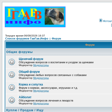
Фотоа
Текущее время 06/08/2026 16:37
Список форумов ГавГав.Инфо :: Форум
Форум
Общие форумы
Щенячий форум
Обсуждение вопросов о воспитании и уходом за щенками
Модератор
Модераторы
Общий форум
Обсуждение любых вопросов связанных с собаками
Модератор
Модераторы
Корма и сопутка
Форум о кормах, аксессуарах, игрушках и т.д.
Модератор
Модераторы
Айболит
Обсуждение вопросов лечения и лекарств
Модератор
Модераторы
Куплю / Продам / Ищу