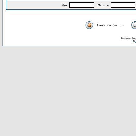
Имя:
Пароль:
Новые сообщения
Powered by
Ру