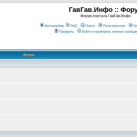
ГавГав.Инфо :: Фор
Форум портала ГавГав.Инфо
Фотоальбом
FAQ
Поиск
Пользователи
Гр
Профиль
Войти и проверить личные сообще
Форум