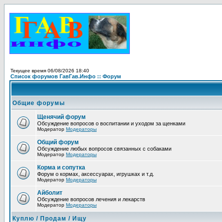
Текущее время 06/08/2026 18:40
Список форумов ГавГав.Инфо :: Форум
Общие форумы
Щенячий форум
Обсуждение вопросов о воспитании и уходом за щенками
Модератор
Модераторы
Общий форум
Обсуждение любых вопросов связанных с собаками
Модератор
Модераторы
Корма и сопутка
Форум о кормах, аксессуарах, игрушках и т.д.
Модератор
Модераторы
Айболит
Обсуждение вопросов лечения и лекарств
Модератор
Модераторы
Куплю / Продам / Ищу