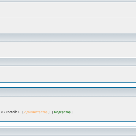
 0 и гостей: 1 [
Администратор
] [
Модератор
]