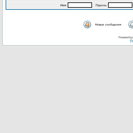
Имя:
Пароль:
Новые сообщения
Powered by
Ру