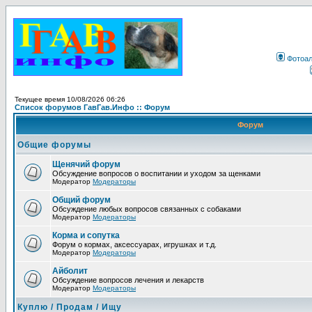
Фотоа
Текущее время 10/08/2026 06:26
Список форумов ГавГав.Инфо :: Форум
Форум
Общие форумы
Щенячий форум
Обсуждение вопросов о воспитании и уходом за щенками
Модератор
Модераторы
Общий форум
Обсуждение любых вопросов связанных с собаками
Модератор
Модераторы
Корма и сопутка
Форум о кормах, аксессуарах, игрушках и т.д.
Модератор
Модераторы
Айболит
Обсуждение вопросов лечения и лекарств
Модератор
Модераторы
Куплю / Продам / Ищу