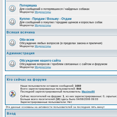
Потеряшка
Для сообщений о потерявшихся / найденых собаках
Модератор
Модераторы
Куплю - Продам / Возьму - Отдам
Для сообщений о покупке / продаже щенков и взрослых собак
Модератор
Модераторы
Всякая всячина
Обо всем
Обсуждение любых вопросов (в пределах закона и приличия)
Модератор
Модераторы
Администрация
Обсуждение нашего сайта
Обсуждение вопросов / проблем связанных с сайтом и форумом
Модератор
Модераторы
Кто сейчас на форуме
Наши пользователи оставили сообщений:
1660
Всего зарегистрированных пользователей:
844
Последний зарегистрированный пользователь:
Maximo90
Сейчас посетителей на форуме:
1
, из них зарегистрированных: 0, скрытых:
Больше всего посетителей (
10
) здесь было 04/08/2006 09:03
Зарегистрированные пользователи: Нет
Эти данные основаны на активности пользователей за последние пять минут
Вход