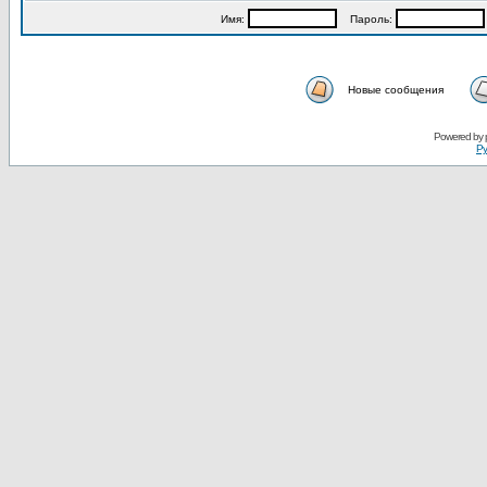
Имя:
Пароль:
Новые сообщения
Powered by
Ру