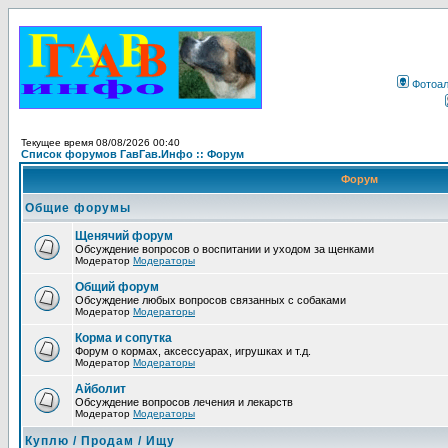
Фотоа
Текущее время 08/08/2026 00:40
Список форумов ГавГав.Инфо :: Форум
Форум
Общие форумы
Щенячий форум
Обсуждение вопросов о воспитании и уходом за щенками
Модератор
Модераторы
Общий форум
Обсуждение любых вопросов связанных с собаками
Модератор
Модераторы
Корма и сопутка
Форум о кормах, аксессуарах, игрушках и т.д.
Модератор
Модераторы
Айболит
Обсуждение вопросов лечения и лекарств
Модератор
Модераторы
Куплю / Продам / Ищу