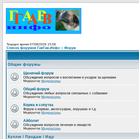
Текущее время 07/08/2026 15:08
Список форумов ГавГав.Инфо :: Форум
Общие форумы
Щенячий форум
Обсуждение вопросов о воспитании и уходом за щенками
Модератор
Модераторы
Общий форум
Обсуждение любых вопросов связанных с собаками
Модератор
Модераторы
Корма и сопутка
Форум о кормах, аксессуарах, игрушках и т.д.
Модератор
Модераторы
Айболит
Обсуждение вопросов лечения и лекарств
Модератор
Модераторы
Куплю / Продам / Ищу