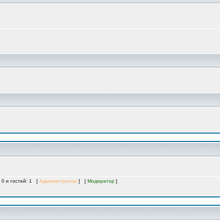
 0 и гостей: 1 [
Администратор
] [
Модератор
]