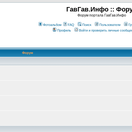
ГавГав.Инфо :: Фор
Форум портала ГавГав.Инфо
Фотоальбом
FAQ
Поиск
Пользователи
Гр
Профиль
Войти и проверить личные сообще
Форум