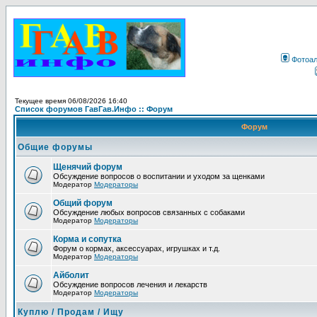
Фотоа
Текущее время 06/08/2026 16:40
Список форумов ГавГав.Инфо :: Форум
Форум
Общие форумы
Щенячий форум
Обсуждение вопросов о воспитании и уходом за щенками
Модератор
Модераторы
Общий форум
Обсуждение любых вопросов связанных с собаками
Модератор
Модераторы
Корма и сопутка
Форум о кормах, аксессуарах, игрушках и т.д.
Модератор
Модераторы
Айболит
Обсуждение вопросов лечения и лекарств
Модератор
Модераторы
Куплю / Продам / Ищу