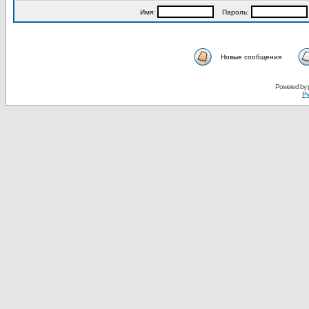
Имя:
Пароль:
Новые сообщения
Powered by
Ру