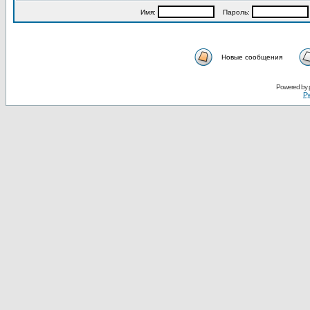
Имя:
Пароль:
Новые сообщения
Powered by
Ру