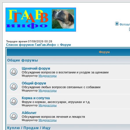
Фотоа
Текущее время 07/08/2026 00:28
Список форумов ГавГав.Инфо :: Форум
Форум
Общие форумы
Щенячий форум
Обсуждение вопросов о воспитании и уходом за щенками
Модератор
Модераторы
Общий форум
Обсуждение любых вопросов связанных с собаками
Модератор
Модераторы
Корма и сопутка
Форум о кормах, аксессуарах, игрушках и т.д.
Модератор
Модераторы
Айболит
Обсуждение вопросов лечения и лекарств
Модератор
Модераторы
Куплю / Продам / Ищу