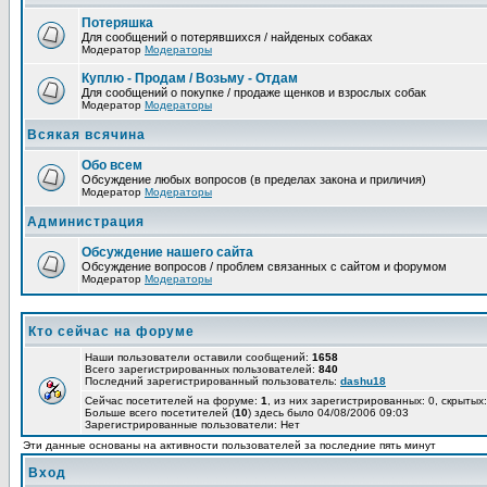
Потеряшка
Для сообщений о потерявшихся / найденых собаках
Модератор
Модераторы
Куплю - Продам / Возьму - Отдам
Для сообщений о покупке / продаже щенков и взрослых собак
Модератор
Модераторы
Всякая всячина
Обо всем
Обсуждение любых вопросов (в пределах закона и приличия)
Модератор
Модераторы
Администрация
Обсуждение нашего сайта
Обсуждение вопросов / проблем связанных с сайтом и форумом
Модератор
Модераторы
Кто сейчас на форуме
Наши пользователи оставили сообщений:
1658
Всего зарегистрированных пользователей:
840
Последний зарегистрированный пользователь:
dashu18
Сейчас посетителей на форуме:
1
, из них зарегистрированных: 0, скрытых:
Больше всего посетителей (
10
) здесь было 04/08/2006 09:03
Зарегистрированные пользователи: Нет
Эти данные основаны на активности пользователей за последние пять минут
Вход