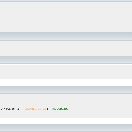
 0 и гостей: 1 [
Администратор
] [
Модератор
]