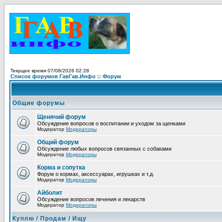
Текущее время 07/08/2026 02:28
Список форумов ГавГав.Инфо :: Форум
Общие форумы
Щенячий форум
Обсуждение вопросов о воспитании и уходом за щенками
Модератор
Модераторы
Общий форум
Обсуждение любых вопросов связанных с собаками
Модератор
Модераторы
Корма и сопутка
Форум о кормах, аксессуарах, игрушках и т.д.
Модератор
Модераторы
Айболит
Обсуждение вопросов лечения и лекарств
Модератор
Модераторы
Куплю / Продам / Ищу