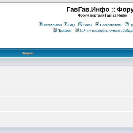
ГавГав.Инфо :: Фор
Форум портала ГавГав.Инфо
Фотоальбом
FAQ
Поиск
Пользователи
Гр
Профиль
Войти и проверить личные сообще
Форум