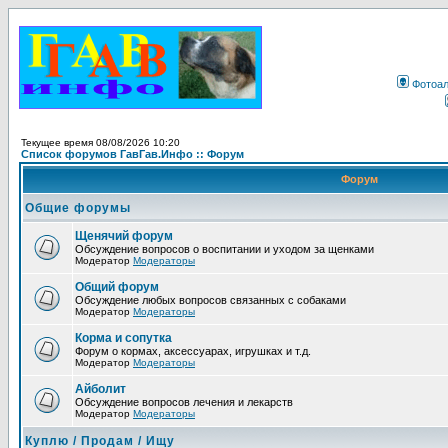
Фотоа
Текущее время 08/08/2026 10:20
Список форумов ГавГав.Инфо :: Форум
Форум
Общие форумы
Щенячий форум
Обсуждение вопросов о воспитании и уходом за щенками
Модератор
Модераторы
Общий форум
Обсуждение любых вопросов связанных с собаками
Модератор
Модераторы
Корма и сопутка
Форум о кормах, аксессуарах, игрушках и т.д.
Модератор
Модераторы
Айболит
Обсуждение вопросов лечения и лекарств
Модератор
Модераторы
Куплю / Продам / Ищу