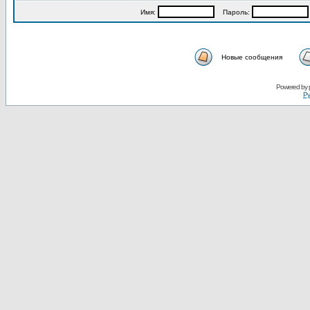
Имя:
Пароль:
Новые сообщения
Powered by
Ру