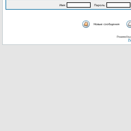
Имя:
Пароль:
Новые сообщения
Powered by
Ру