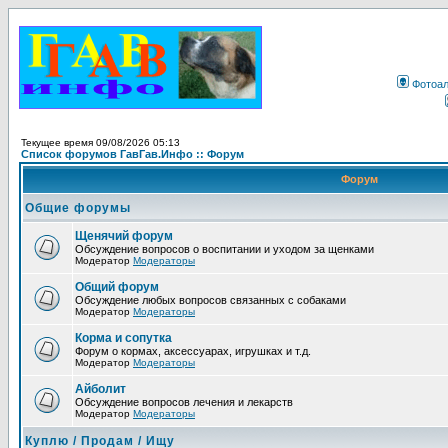
Фотоа
Текущее время 09/08/2026 05:13
Список форумов ГавГав.Инфо :: Форум
Форум
Общие форумы
Щенячий форум
Обсуждение вопросов о воспитании и уходом за щенками
Модератор
Модераторы
Общий форум
Обсуждение любых вопросов связанных с собаками
Модератор
Модераторы
Корма и сопутка
Форум о кормах, аксессуарах, игрушках и т.д.
Модератор
Модераторы
Айболит
Обсуждение вопросов лечения и лекарств
Модератор
Модераторы
Куплю / Продам / Ищу