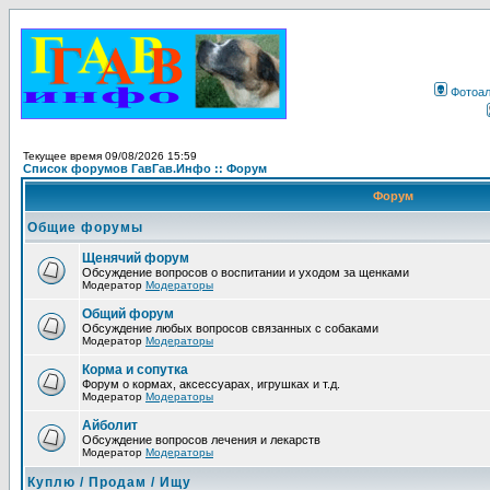
Фотоа
Текущее время 09/08/2026 15:59
Список форумов ГавГав.Инфо :: Форум
Форум
Общие форумы
Щенячий форум
Обсуждение вопросов о воспитании и уходом за щенками
Модератор
Модераторы
Общий форум
Обсуждение любых вопросов связанных с собаками
Модератор
Модераторы
Корма и сопутка
Форум о кормах, аксессуарах, игрушках и т.д.
Модератор
Модераторы
Айболит
Обсуждение вопросов лечения и лекарств
Модератор
Модераторы
Куплю / Продам / Ищу