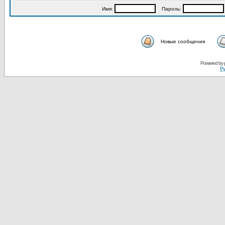
Имя:
Пароль:
Новые сообщения
Powered by
Ру