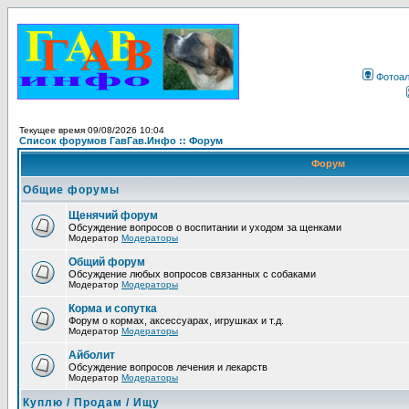
Фотоа
Текущее время 09/08/2026 10:04
Список форумов ГавГав.Инфо :: Форум
Форум
Общие форумы
Щенячий форум
Обсуждение вопросов о воспитании и уходом за щенками
Модератор
Модераторы
Общий форум
Обсуждение любых вопросов связанных с собаками
Модератор
Модераторы
Корма и сопутка
Форум о кормах, аксессуарах, игрушках и т.д.
Модератор
Модераторы
Айболит
Обсуждение вопросов лечения и лекарств
Модератор
Модераторы
Куплю / Продам / Ищу