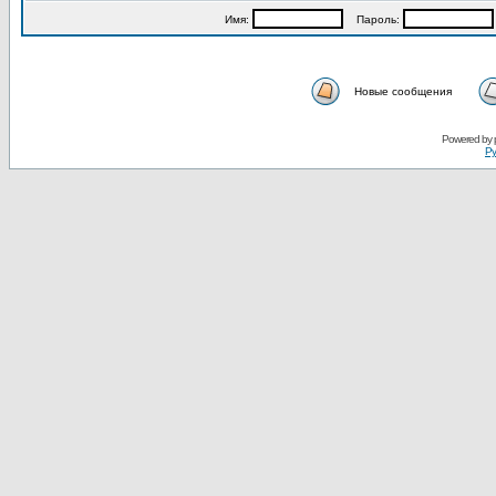
Имя:
Пароль:
Новые сообщения
Powered by
Ру