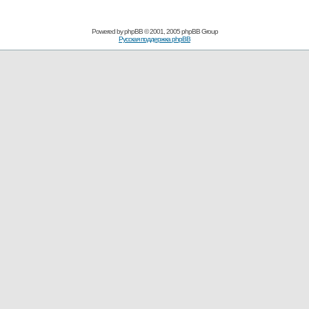
Powered by
phpBB
© 2001, 2005 phpBB Group
Русская поддержка phpBB