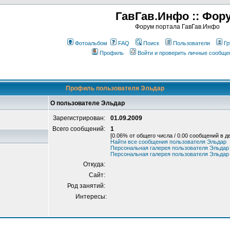
ГавГав.Инфо :: Фор
Форум портала ГавГав.Инфо
Фотоальбом
FAQ
Поиск
Пользователи
Гр
Профиль
Войти и проверить личные сообще
Профиль пользователя Эльдар
О пользователе Эльдар
Зарегистрирован:
01.09.2009
Всего сообщений:
1
[0.06% от общего числа / 0.00 сообщений в д
Найти все сообщения пользователя Эльдар
Персональная галерея пользователя Эльдар
Персональная галерея пользователя Эльдар
Откуда:
Сайт:
Род занятий:
Интересы: