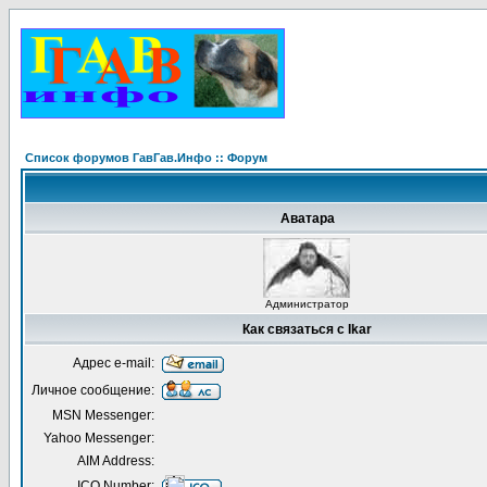
Список форумов ГавГав.Инфо :: Форум
Аватара
Администратор
Как связаться с Ikar
Адрес e-mail:
Личное сообщение:
MSN Messenger:
Yahoo Messenger:
AIM Address:
ICQ Number: