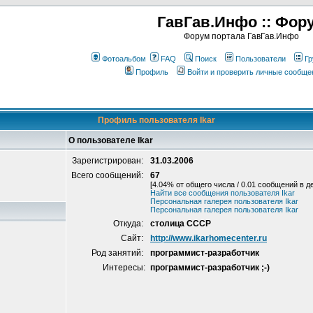
ГавГав.Инфо :: Фор
Форум портала ГавГав.Инфо
Фотоальбом
FAQ
Поиск
Пользователи
Гр
Профиль
Войти и проверить личные сообще
Профиль пользователя Ikar
О пользователе Ikar
Зарегистрирован:
31.03.2006
Всего сообщений:
67
[4.04% от общего числа / 0.01 сообщений в д
Найти все сообщения пользователя Ikar
Персональная галерея пользователя Ikar
Персональная галерея пользователя Ikar
Откуда:
столица СССР
Сайт:
http://www.ikarhomecenter.ru
Род занятий:
программист-разработчик
Интересы:
программист-разработчик ;-)