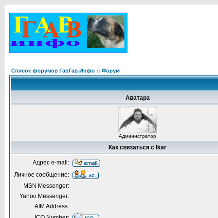
Список форумов ГавГав.Инфо :: Форум
Аватара
Администратор
Как связаться с Ikar
Адрес e-mail:
Личное сообщение:
MSN Messenger:
Yahoo Messenger:
AIM Address:
ICQ Number: