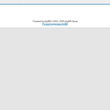
Powered by
phpBB
© 2001, 2005 phpBB Group
Русская поддержка phpBB