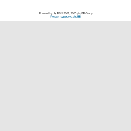
Powered by
phpBB
© 2001, 2005 phpBB Group
Русская поддержка phpBB