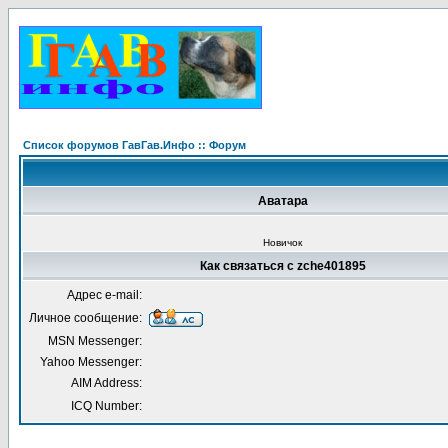
Список форумов ГавГав.Инфо :: Форум
Аватара
Новичок
Как связаться с zche401895
Адрес e-mail:
Личное сообщение:
MSN Messenger:
Yahoo Messenger:
AIM Address:
ICQ Number: