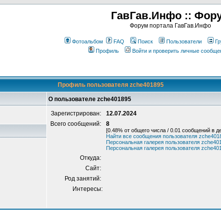
ГавГав.Инфо :: Фор
Форум портала ГавГав.Инфо
Фотоальбом
FAQ
Поиск
Пользователи
Гр
Профиль
Войти и проверить личные сообще
Профиль пользователя zche401895
О пользователе zche401895
Зарегистрирован:
12.07.2024
Всего сообщений:
8
[0.48% от общего числа / 0.01 сообщений в д
Найти все сообщения пользователя zche401
Персональная галерея пользователя zche40
Персональная галерея пользователя zche40
Откуда:
Сайт:
Род занятий:
Интересы: