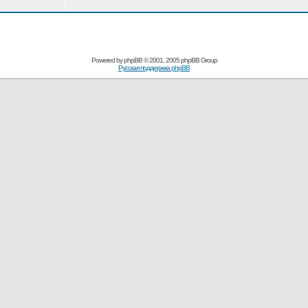
Powered by
phpBB
© 2001, 2005 phpBB Group
Русская поддержка phpBB