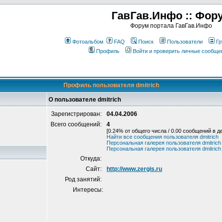
ГавГав.Инфо :: Фор
Форум портала ГавГав.Инфо
Фотоальбом
FAQ
Поиск
Пользователи
Гр
Профиль
Войти и проверить личные сообще
Профиль пользователя dmitrich
О пользователе dmitrich
Зарегистрирован:
04.04.2006
Всего сообщений:
4
[0.24% от общего числа / 0.00 сообщений в д
Найти все сообщения пользователя dmitrich
Персональная галерея пользователя dmitrich
Персональная галерея пользователя dmitrich
Откуда:
Сайт:
http://www.zergis.ru
Род занятий:
Интересы: