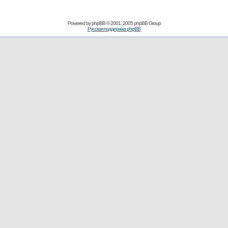
Powered by
phpBB
© 2001, 2005 phpBB Group
Русская поддержка phpBB