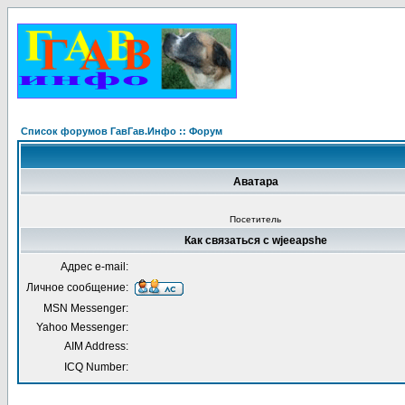
Список форумов ГавГав.Инфо :: Форум
Аватара
Посетитель
Как связаться с wjeeapshe
Адрес e-mail:
Личное сообщение:
MSN Messenger:
Yahoo Messenger:
AIM Address:
ICQ Number: