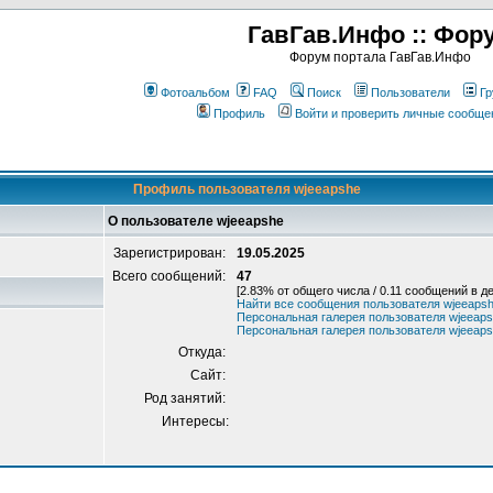
ГавГав.Инфо :: Фор
Форум портала ГавГав.Инфо
Фотоальбом
FAQ
Поиск
Пользователи
Гр
Профиль
Войти и проверить личные сообще
Профиль пользователя wjeeapshe
О пользователе wjeeapshe
Зарегистрирован:
19.05.2025
Всего сообщений:
47
[2.83% от общего числа / 0.11 сообщений в д
Найти все сообщения пользователя wjeeaps
Персональная галерея пользователя wjeeap
Персональная галерея пользователя wjeeap
Откуда:
Сайт:
Род занятий:
Интересы: