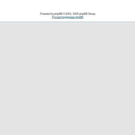
Powered by
phpBB
© 2001, 2005 phpBB Group
Русская поддержка phpBB