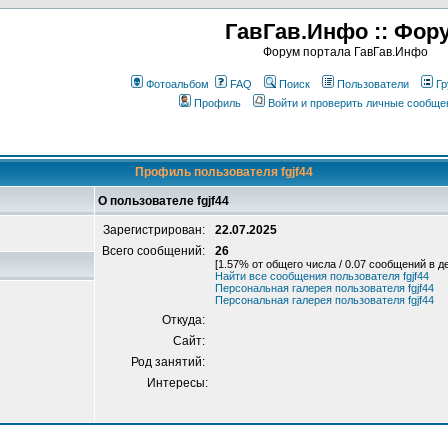
ГавГав.Инфо :: Фор
Форум портала ГавГав.Инфо
Фотоальбом
FAQ
Поиск
Пользователи
Гр
Профиль
Войти и проверить личные сообще
Профиль пользователя fgjf44
О пользователе fgjf44
Зарегистрирован:
22.07.2025
Всего сообщений:
26
[1.57% от общего числа / 0.07 сообщений в д
Найти все сообщения пользователя fgjf44
Персональная галерея пользователя fgjf44
Персональная галерея пользователя fgjf44
Откуда:
Сайт:
Род занятий:
Интересы: