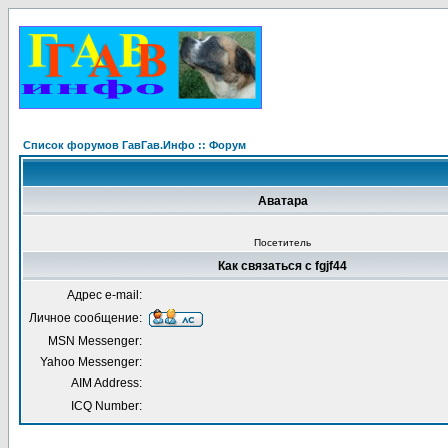
Список форумов ГавГав.Инфо :: Форум
Аватара
Посетитель
Как связаться с fgjf44
Адрес e-mail:
Личное сообщение:
MSN Messenger:
Yahoo Messenger:
AIM Address:
ICQ Number: