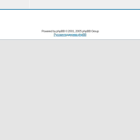
Powered by
phpBB
© 2001, 2005 phpBB Group
Русская поддержка phpBB