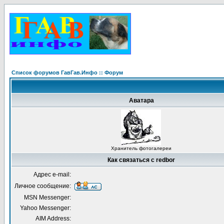
Список форумов ГавГав.Инфо :: Форум
Аватара
Хранитель фотогалереи
Как связаться с redbor
Адрес e-mail:
Личное сообщение:
MSN Messenger:
Yahoo Messenger:
AIM Address: