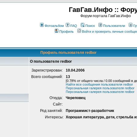
ГавГав.Инфо :: Фор
Форум портала ГавГав.Инфо
Фотоальбом
FAQ
Поиск
Пользователи
Гр
Профиль
Войти и проверить личные сообще
Профиль пользователя redbor
О пользователе redbor
Зарегистрирован:
10.04.2006
Всего сообщений:
13
[0.78% от общего числа / 0.00 сообщений в д
Найти все сообщения пользователя redbor
Персональная галерея пользователя redbor
Персональная галерея пользователя redbor
Откуда:
Череповец
Сайт:
Род занятий:
Программист-разработчик
Интересы:
Хорошая литература, дети, стрельба и