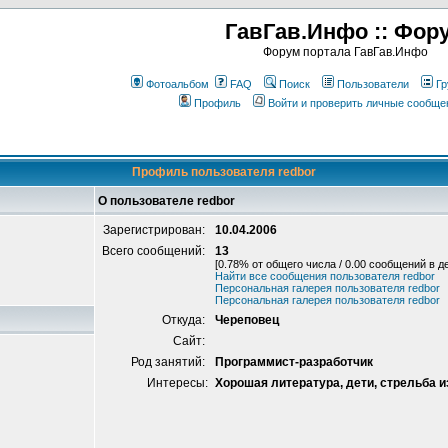
ГавГав.Инфо :: Фор
Форум портала ГавГав.Инфо
Фотоальбом
FAQ
Поиск
Пользователи
Гр
Профиль
Войти и проверить личные сообще
Профиль пользователя redbor
О пользователе redbor
Зарегистрирован:
10.04.2006
Всего сообщений:
13
[0.78% от общего числа / 0.00 сообщений в д
Найти все сообщения пользователя redbor
Персональная галерея пользователя redbor
Персональная галерея пользователя redbor
Откуда:
Череповец
Сайт:
Род занятий:
Программист-разработчик
Интересы:
Хорошая литература, дети, стрельба и