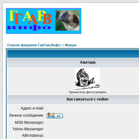
Список форумов ГавГав.Инфо :: Форум
Аватара
Хранитель фотогалереи
Как связаться с redbor
Адрес e-mail:
Личное сообщение:
MSN Messenger:
Yahoo Messenger:
AIM Address: