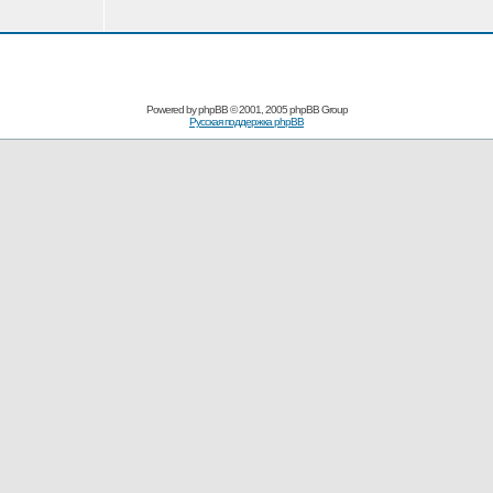
Powered by
phpBB
© 2001, 2005 phpBB Group
Русская поддержка phpBB