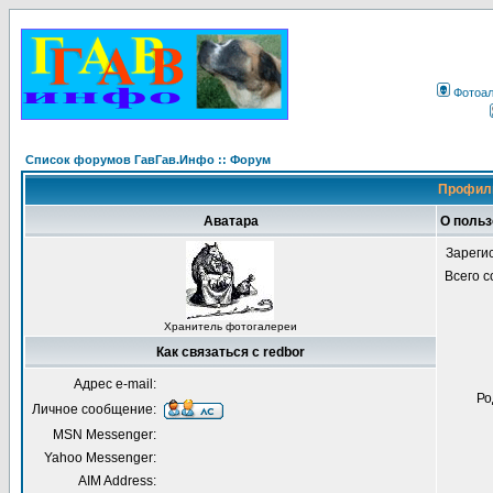
Фотоа
Список форумов ГавГав.Инфо :: Форум
Профиль
Аватара
О польз
Зареги
Всего 
Хранитель фотогалереи
Как связаться с redbor
Адрес e-mail:
Ро
Личное сообщение:
MSN Messenger:
Yahoo Messenger:
AIM Address: