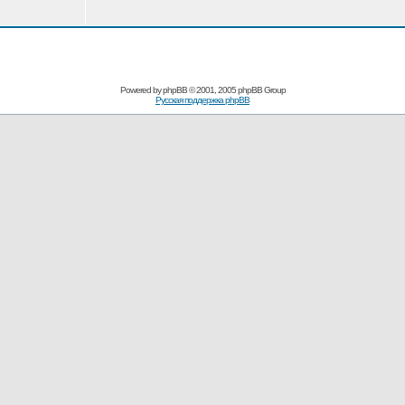
Powered by
phpBB
© 2001, 2005 phpBB Group
Русская поддержка phpBB