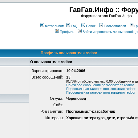
ГавГав.Инфо :: Фор
Форум портала ГавГав.Инфо
Фотоальбом
FAQ
Поиск
Пользователи
Гр
Профиль
Войти и проверить личные сообще
Профиль пользователя redbor
О пользователе redbor
Зарегистрирован:
10.04.2006
Всего сообщений:
13
[0.78% от общего числа / 0.00 сообщений в д
Найти все сообщения пользователя redbor
Персональная галерея пользователя redbor
Персональная галерея пользователя redbor
Откуда:
Череповец
Сайт:
Род занятий:
Программист-разработчик
Интересы:
Хорошая литература, дети, стрельба и