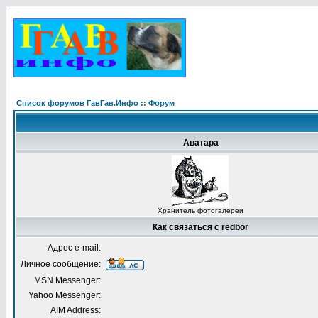
Список форумов ГавГав.Инфо :: Форум
Аватара
Хранитель фотогалереи
Как связаться с redbor
Адрес e-mail:
Личное сообщение:
MSN Messenger:
Yahoo Messenger:
AIM Address: