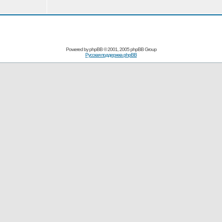
Powered by
phpBB
© 2001, 2005 phpBB Group
Русская поддержка phpBB