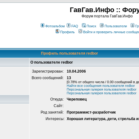
ГавГав.Инфо :: Фор
Форум портала ГавГав.Инфо
Фотоальбом
FAQ
Поиск
Пользователи
Гр
Профиль
Войти и проверить личные сообще
Профиль пользователя redbor
О пользователе redbor
Зарегистрирован:
10.04.2006
Всего сообщений:
13
[0.78% от общего числа / 0.00 сообщений в д
Найти все сообщения пользователя redbor
Персональная галерея пользователя redbor
Персональная галерея пользователя redbor
Откуда:
Череповец
Сайт:
Род занятий:
Программист-разработчик
Интересы:
Хорошая литература, дети, стрельба и