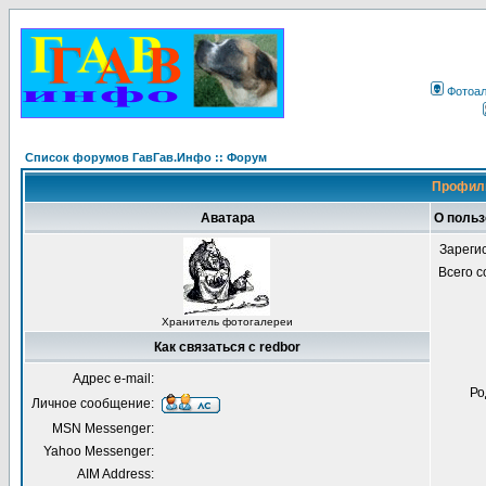
Фотоа
Список форумов ГавГав.Инфо :: Форум
Профиль
Аватара
О польз
Зареги
Всего 
Хранитель фотогалереи
Как связаться с redbor
Адрес e-mail:
Ро
Личное сообщение:
MSN Messenger:
Yahoo Messenger:
AIM Address: