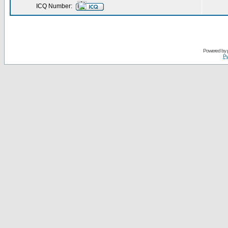
ICQ Number:
Powered by
Ру