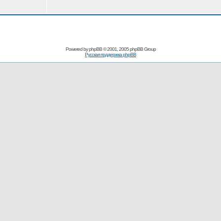
Powered by
phpBB
© 2001, 2005 phpBB Group
Русская поддержка phpBB