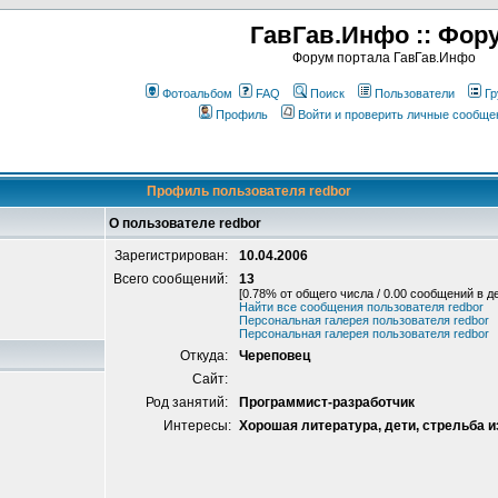
ГавГав.Инфо :: Фор
Форум портала ГавГав.Инфо
Фотоальбом
FAQ
Поиск
Пользователи
Гр
Профиль
Войти и проверить личные сообще
Профиль пользователя redbor
О пользователе redbor
Зарегистрирован:
10.04.2006
Всего сообщений:
13
[0.78% от общего числа / 0.00 сообщений в д
Найти все сообщения пользователя redbor
Персональная галерея пользователя redbor
Персональная галерея пользователя redbor
Откуда:
Череповец
Сайт:
Род занятий:
Программист-разработчик
Интересы:
Хорошая литература, дети, стрельба и