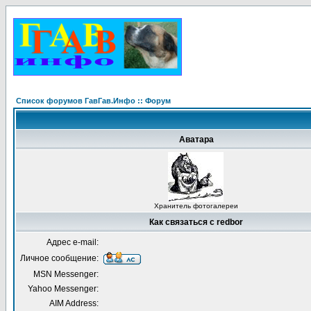
Список форумов ГавГав.Инфо :: Форум
Аватара
Хранитель фотогалереи
Как связаться с redbor
Адрес e-mail:
Личное сообщение:
MSN Messenger:
Yahoo Messenger:
AIM Address: