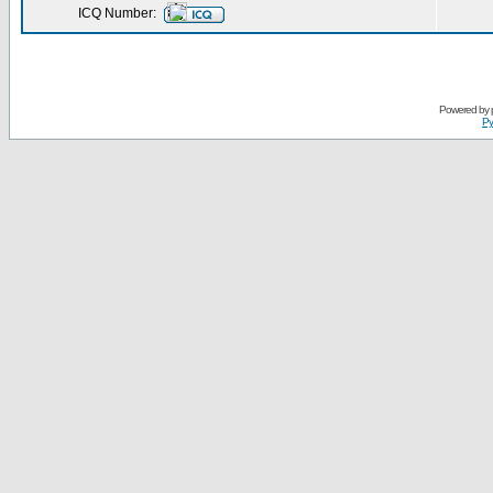
ICQ Number:
Powered by
Ру