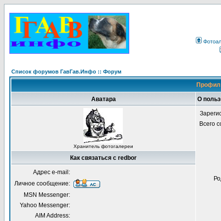
Фотоа
Список форумов ГавГав.Инфо :: Форум
Профиль
Аватара
О польз
Зареги
Всего 
Хранитель фотогалереи
Как связаться с redbor
Адрес e-mail:
Ро
Личное сообщение:
MSN Messenger:
Yahoo Messenger:
AIM Address: