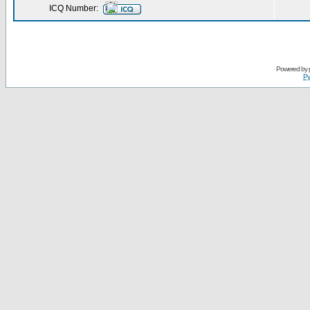
ICQ Number:
Powered by
Ру