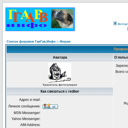
Фотоа
Список форумов ГавГав.Инфо :: Форум
Профиль
Аватара
О польз
Зареги
Всего 
Хранитель фотогалереи
Как связаться с redbor
Адрес e-mail:
Ро
Личное сообщение:
MSN Messenger:
Yahoo Messenger:
AIM Address: