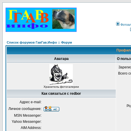
Фотоа
Список форумов ГавГав.Инфо :: Форум
Профиль
Аватара
О польз
Зареги
Всего 
Хранитель фотогалереи
Как связаться с redbor
Адрес e-mail:
Ро
Личное сообщение:
MSN Messenger:
Yahoo Messenger:
AIM Address: