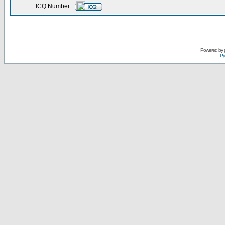
ICQ Number:
Powered by
Ру