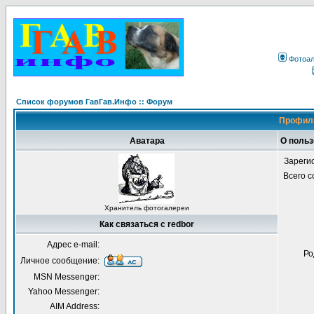
Фотоа
Список форумов ГавГав.Инфо :: Форум
Профиль
Аватара
О польз
Зареги
Всего 
Хранитель фотогалереи
Как связаться с redbor
Адрес e-mail:
Ро
Личное сообщение:
MSN Messenger:
Yahoo Messenger:
AIM Address: