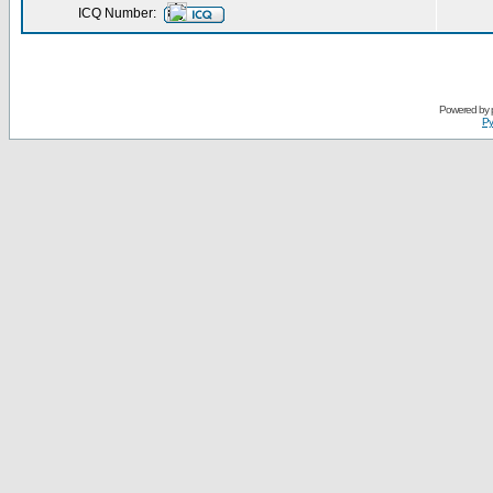
ICQ Number:
Powered by
Ру