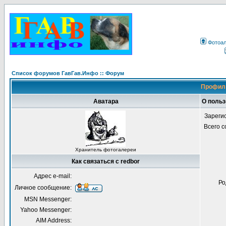
Фотоа
Список форумов ГавГав.Инфо :: Форум
Профиль
Аватара
О польз
Зареги
Всего 
Хранитель фотогалереи
Как связаться с redbor
Адрес e-mail:
Ро
Личное сообщение:
MSN Messenger:
Yahoo Messenger:
AIM Address: