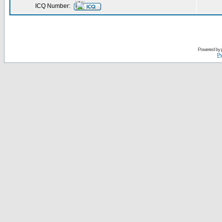
ICQ Number:
Powered by
Ру