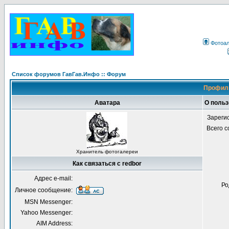
Фотоа
Список форумов ГавГав.Инфо :: Форум
Профиль
Аватара
О польз
Зареги
Всего 
Хранитель фотогалереи
Как связаться с redbor
Адрес e-mail:
Ро
Личное сообщение:
MSN Messenger:
Yahoo Messenger:
AIM Address: