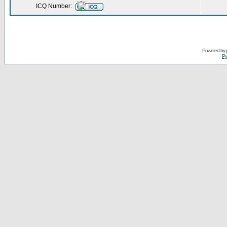
ICQ Number:
Powered by
Ру