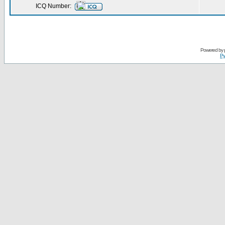
ICQ Number:
Powered by
Ру