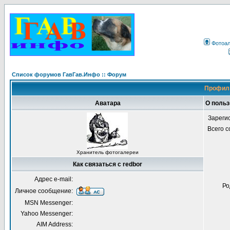
Фотоа
Список форумов ГавГав.Инфо :: Форум
Профиль
Аватара
О польз
Зареги
Всего 
Хранитель фотогалереи
Как связаться с redbor
Адрес e-mail:
Ро
Личное сообщение:
MSN Messenger:
Yahoo Messenger:
AIM Address: