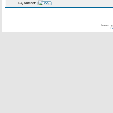
ICQ Number:
Powered by
Ру