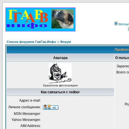
Фотоа
Список форумов ГавГав.Инфо :: Форум
Профиль
Аватара
О польз
Зареги
Всего 
Хранитель фотогалереи
Как связаться с redbor
Адрес e-mail:
Ро
Личное сообщение:
MSN Messenger:
Yahoo Messenger:
AIM Address: