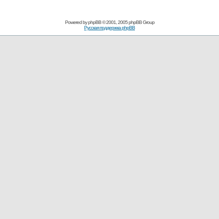
Powered by
phpBB
© 2001, 2005 phpBB Group
Русская поддержка phpBB