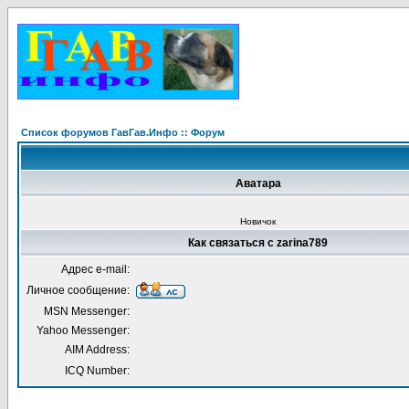
Список форумов ГавГав.Инфо :: Форум
Аватара
Новичок
Как связаться с zarina789
Адрес e-mail:
Личное сообщение:
MSN Messenger:
Yahoo Messenger:
AIM Address:
ICQ Number: