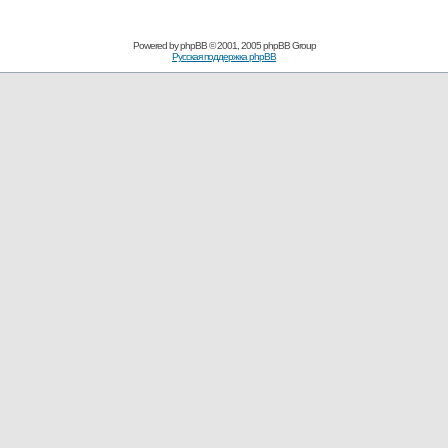
Powered by
phpBB
© 2001, 2005 phpBB Group
Русская поддержка phpBB