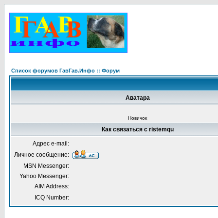
Список форумов ГавГав.Инфо :: Форум
Аватара
Новичок
Как связаться с ristemqu
Адрес e-mail:
Личное сообщение:
MSN Messenger:
Yahoo Messenger:
AIM Address:
ICQ Number: