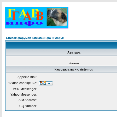
Список форумов ГавГав.Инфо :: Форум
Аватара
Новичок
Как связаться с ristemqu
Адрес e-mail:
Личное сообщение:
MSN Messenger:
Yahoo Messenger:
AIM Address:
ICQ Number: