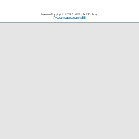
Powered by
phpBB
© 2001, 2005 phpBB Group
Русская поддержка phpBB