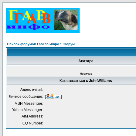
Список форумов ГавГав.Инфо :: Форум
Аватара
Новичок
Как связаться с JohnWilliams
Адрес e-mail:
Личное сообщение:
MSN Messenger:
Yahoo Messenger:
AIM Address:
ICQ Number: