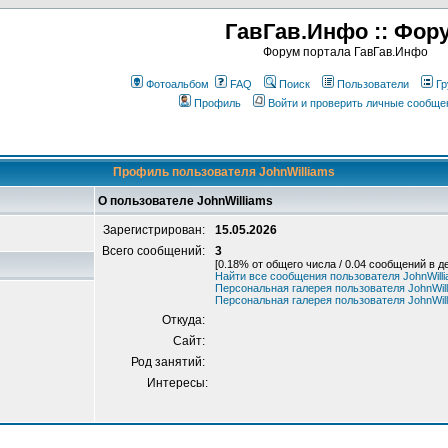
ГавГав.Инфо :: Фор
Форум портала ГавГав.Инфо
Фотоальбом
FAQ
Поиск
Пользователи
Гр
Профиль
Войти и проверить личные сообще
Профиль пользователя JohnWilliams
О пользователе JohnWilliams
Зарегистрирован:
15.05.2026
Всего сообщений:
3
[0.18% от общего числа / 0.04 сообщений в д
Найти все сообщения пользователя JohnWill
Персональная галерея пользователя JohnWil
Персональная галерея пользователя JohnWil
Откуда:
Сайт:
Род занятий:
Интересы: