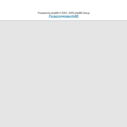
Powered by
phpBB
© 2001, 2005 phpBB Group
Русская поддержка phpBB